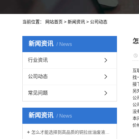
当前位置：
网站首页
>
新闻资讯
>
公司动态
怎
新闻资讯
News
行业资讯
互
公司动态
找
接
另
常见问题
公
公
没
新闻资讯
News
本
价
怎么才能选择到高品质的铜拉丝油废液处理