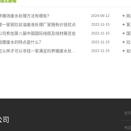
相关新闻
养猪场废水处理方法有哪些？
网
2024-09-12
哪一家铜拉丝油废液处理厂家拥有价钱优点
客
2022-11-15
公司参加第八届中国国际线缆及线材展览会
国
2022-11-15
电镀废水的特点是什么？
拉
2022-11-15
怎么样才可以寻找一家满足的养猪废水处理公司
如
2022-11-15
公司