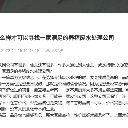
么样才可以寻找一家满足的养猪废水处理公司
2022-11-15 11:46:15
237
次
联网公司有很多，信息还有很多，许多人通过别人信息，或是抱着试试的
一家满足的养猪废水处理公司?
下来简单为大家信息下。在选择养猪废水处理的时，要寻找质量高的，品
外一方面也是想要重视的，那就是公司的信誉情况。因为是想要经常协作
司了解做过的项目，能直接去考察，一定不用嫌弃太多不想去哪些原因。
司说不出原因不想带你去看，可能是一家皮包公司，这种公司无保证，连
有人不在意价格，但是品质也是关键，做生意的品质不可以，价格实惠可
问题，没有人愿意做亏本的生意。
格高，品质你也能够看见，那大家能商榷，性价比好就能思考了。上面就