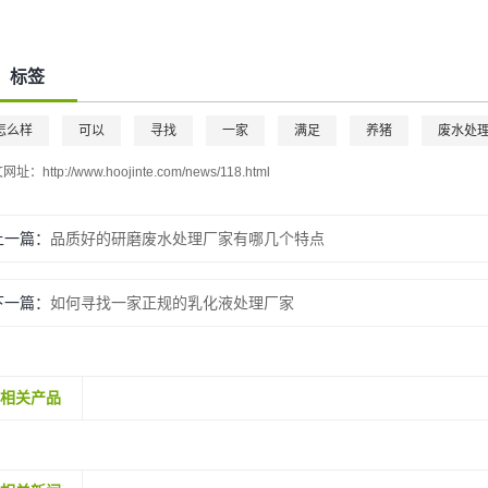
标签
怎么样
可以
寻找
一家
满足
养猪
废水处
文网址：
http://www.hoojinte.com/news/118.html
上一篇：
品质好的研磨废水处理厂家有哪几个特点
下一篇：
如何寻找一家正规的乳化液处理厂家
相关产品