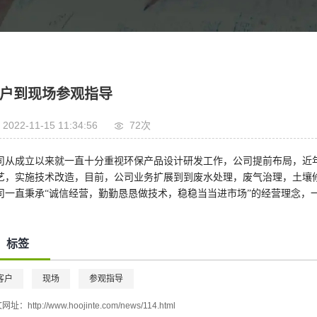
户到现场参观指导
2022-11-15 11:34:56
72
次
司从成立以来就一直十分重视环保产品设计研发工作，公司提前布局，近
艺，实施技术改造，目前，公司
业务
扩展到
到废水处理，废气治理，土壤
司一直秉承“诚信经营，勤勤恳恳做技术，稳稳当当进市场”的经营理念，
标签
客户
现场
参观指导
文网址：
http://www.hoojinte.com/news/114.html