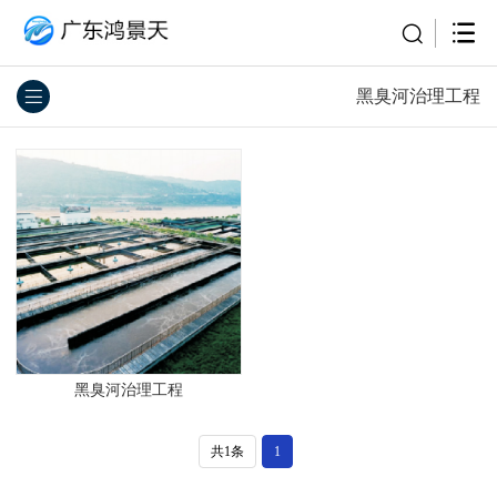
黑臭河治理工程
黑臭河治理工程
共1条
1