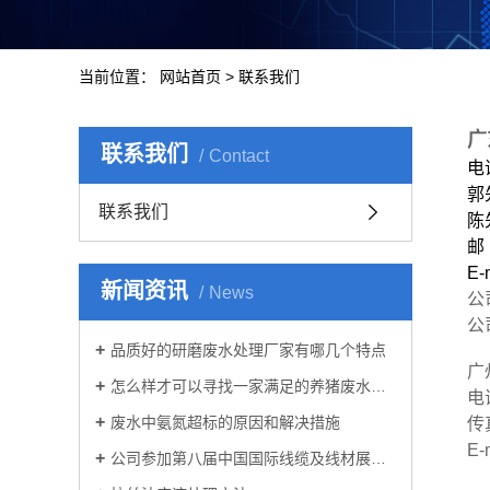
当前位置：
网站首页
>
联系我们
广
联系我们
Contact
电话
郭
联系我们
陈
邮
E-
新闻资讯
News
公
公司
品质好的研磨废水处理厂家有哪几个特点
广
怎么样才可以寻找一家满足的养猪废水处理公司
电
废水中氨氮超标的原因和解决措施
传真
E-
公司参加第八届中国国际线缆及线材展览会