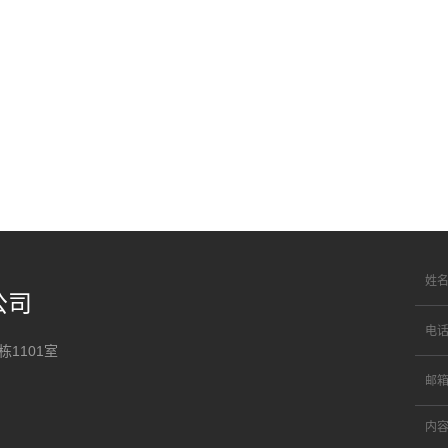
公司
1101室