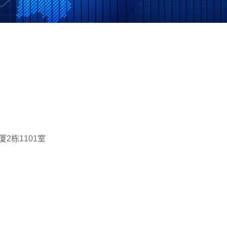
2栋1101室