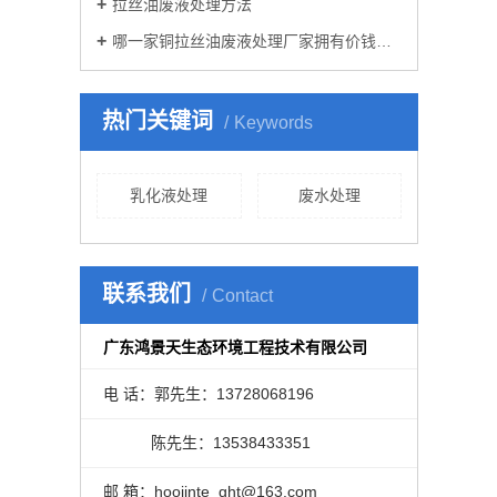
拉丝油废液处理方法
哪一家铜拉丝油废液处理厂家拥有价钱优点
热门关键词
Keywords
乳化液处理
废水处理
联系我们
Contact
广东鸿景天生态环境工程技术有限公司
电 话：郭先生：13728068196
陈先生：13538433351
邮 箱：hoojinte_ght@163.com