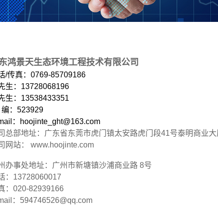
东鸿景天生态环境工程技术有限公司
/传真：0769-85709186
先生
：13728068196
先生：13538433351
 编：523929
mail：hoojinte_ght@163.com
司总部地址：广东省东莞市虎门镇太安路虎门段41号泰明商业大厦
网站： www.hoojinte.com
州办事处地址：广州市新塘镇沙浦商业路 8号
话：13728060017
：020-82939166
mail
：594746526@qq.com