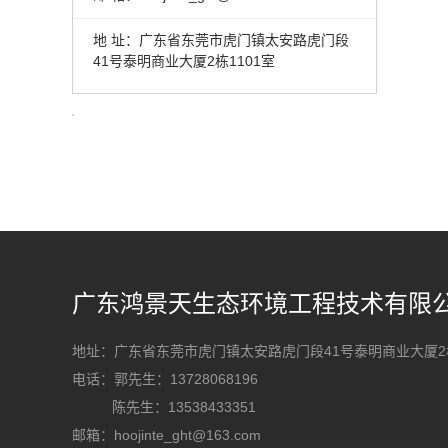
地 址：广东省东莞市虎门镇太安路虎门段
41号泰明商业大厦2栋1101室
广东鸿景天生态环境工程技术有限
地址：广东省东莞市虎门镇太安路虎门段41号泰明商业大厦2栋
电话：郭先生：13728068196
陈先生：13538433351
邮箱：hoojinte_ght@163.com